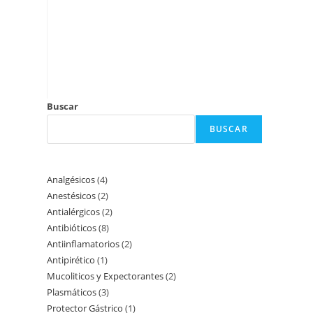
Buscar
BUSCAR
Analgésicos
4
Anestésicos
2
Antialérgicos
2
Antibióticos
8
Antiinflamatorios
2
Antipirético
1
Mucoliticos y Expectorantes
2
Plasmáticos
3
Protector Gástrico
1