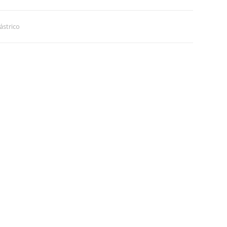
ástrico